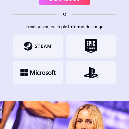
O
Inicia sesión en la plataforma del juego