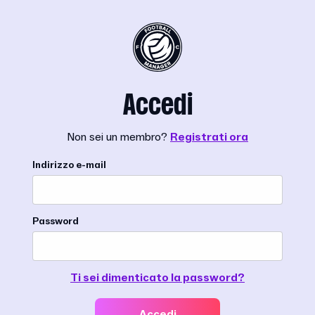
Accedi
Non sei un membro?
Registrati ora
Indirizzo e-mail
Password
Ti sei dimenticato la password?
Accedi