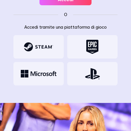
O
Accedi tramite una piattaforma di gioco