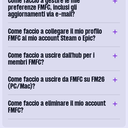
Come faccio a gestire le mie
preferenze FMFC, inclusi gli
aggiornamenti via e-mail?
Come faccio a collegare il mio profilo
FMFC al mio account Steam o Epic?
Come faccio a uscire dall'hub per i
membri FMFC?
Come faccio a uscire da FMFC su FM26
(PC/Mac)?
Come faccio a eliminare il mio account
FMFC?