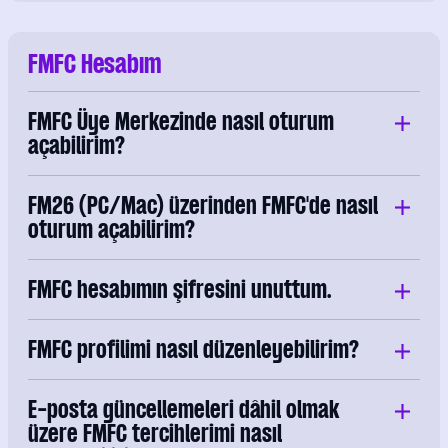
FMFC Hesabım
FMFC Üye Merkezinde nasıl oturum
açabilirim?
FM26 (PC/Mac) üzerinden FMFC'de nasıl
oturum açabilirim?
FMFC hesabımın şifresini unuttum.
FMFC profilimi nasıl düzenleyebilirim?
E-posta güncellemeleri dâhil olmak
üzere FMFC tercihlerimi nasıl