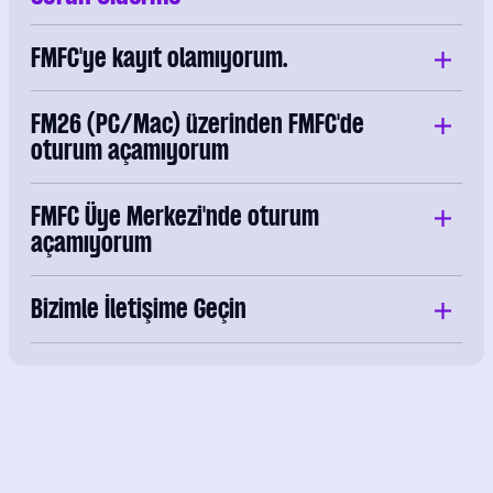
FMFC'ye kayıt olamıyorum.
FM26 (PC/Mac) üzerinden FMFC'de
oturum açamıyorum
FMFC Üye Merkezi'nde oturum
açamıyorum
Bizimle İletişime Geçin