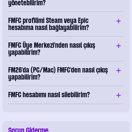
yönetebilirim?
FMFC profilimi Steam veya Epic
hesabıma nasıl bağlayabilirim?
FMFC Üye Merkezi'nden nasıl çıkış
yapabilirim?
FM26'da (PC/Mac) FMFC'den nasıl çıkış
yapabilirim?
FMFC hesabımı nasıl silebilirim?
Sorun Giderme