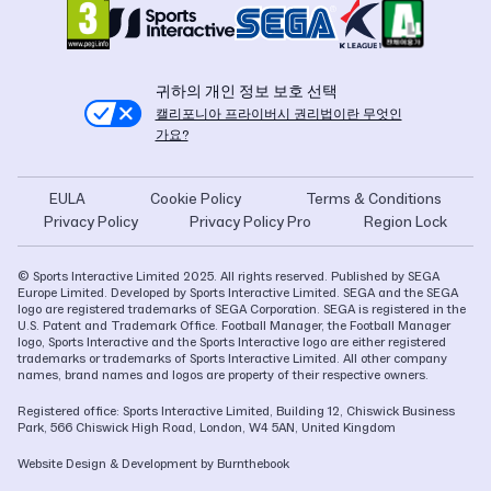
귀하의 개인 정보 보호 선택
캘리포니아 프라이버시 권리법이란 무엇인
가요?
EULA
Cookie Policy
Terms & Conditions
Privacy Policy
Privacy Policy Pro
Region Lock
© Sports Interactive Limited 2025. All rights reserved. Published by SEGA
Europe Limited. Developed by Sports Interactive Limited. SEGA and the SEGA
logo are registered trademarks of SEGA Corporation. SEGA is registered in the
U.S. Patent and Trademark Office. Football Manager, the Football Manager
logo, Sports Interactive and the Sports Interactive logo are either registered
trademarks or trademarks of Sports Interactive Limited. All other company
names, brand names and logos are property of their respective owners.
Registered office: Sports Interactive Limited, Building 12, Chiswick Business
Park, 566 Chiswick High Road, London, W4 5AN, United Kingdom
Website Design & Development
by Burnthebook