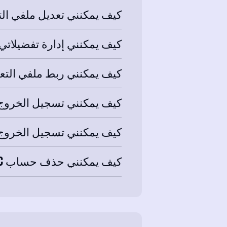
كيف يمكنني تعديل ملفي التعري
كيف يمكنني إدارة تفضيلاتي في FMFC بما في ذلك تحديثات البريد ا
كيف يمكنني ربط ملفي التعريفي في FMFC بحسابي عل
كيف يمكنني تسجيل الخروج من 
كيف يمكنني تسجيل الخروج من FMFC في (PC/ Mac
كيف يمكنني حذف حساب FMFC الخاص بي؟