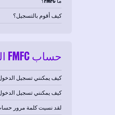
ما FMFC؟
كيف أقوم بالتسجيل؟
حساب FMFC الخاص بي
كيف يمكنني تسجيل الدخول إلى
كيف يمكنني تسجيل الدخول إلى FMFC عبر PC/ Mac
لقد نسيت كلمة مرور حساب FMFC الخاص ب