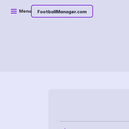
Menu
FootballManager.com